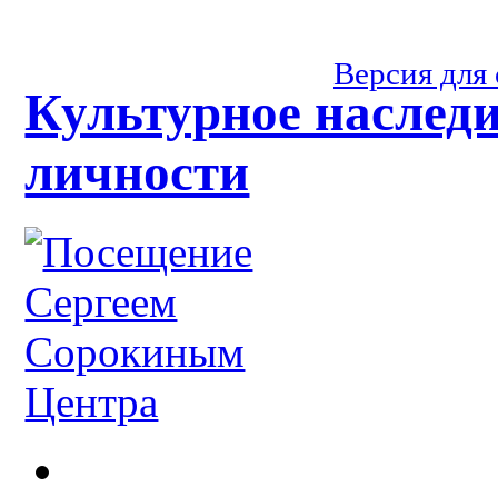
Версия для
Культурное наслед
личности